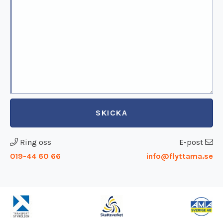
SKICKA
Ring oss
E-post
019-44 60 66
info@flyttama.se