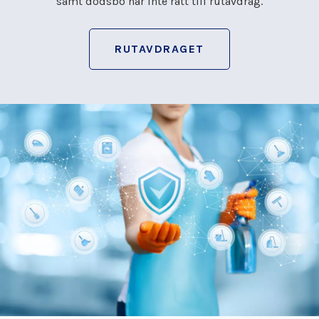
samt dödsbo har inte rätt till rutavdrag.
RUTAVDRAGET