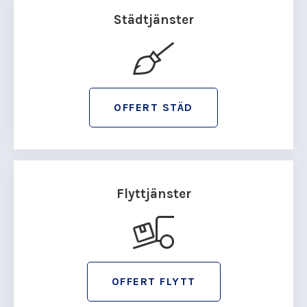
Städtjänster
OFFERT STÄD
Flyttjänster
OFFERT FLYTT