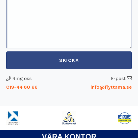
SKICKA
Ring oss
E-post
019-44 60 66
info@flyttama.se
VÅRA KONTOR