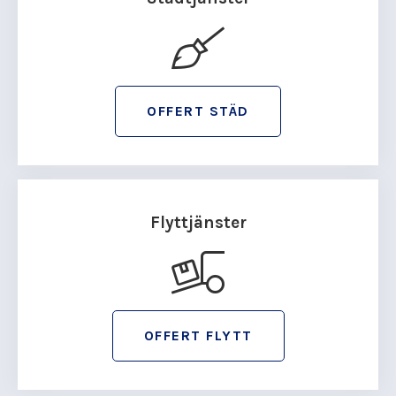
OFFERT STÄD
Flyttjänster
OFFERT FLYTT