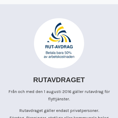
RUTAVDRAGET
Från och med den 1 augusti 2016 gäller rutavdrag för
flyttjänster.
Rutavdraget gäller endast privatpersoner.
Företag, föreningar, statliga eller kommunala bolag