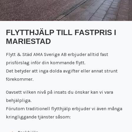
FLYTTHJÄLP TILL FASTPRIS I
MARIESTAD
Flytt & Städ AMA Sverige AB erbjuder alltid fast
prisförslag inför din kommande flytt.
Det betyder att inga dolda avgifter eller annat strunt
förekommer.
Oavsett vilken nivå på insats du önskar kan vi vara
behjälpliga.
Förutom traditionell flytthjälp erbjuder vi även många
kringliggande tjänster såsom: