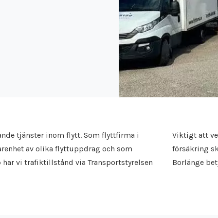
de tjänster inom flytt. Som flyttfirma i
Viktigt att v
farenhet av olika flyttuppdrag och som
försäkring sk
 har vi trafiktillstånd via Transportstyrelsen
Borlänge bety