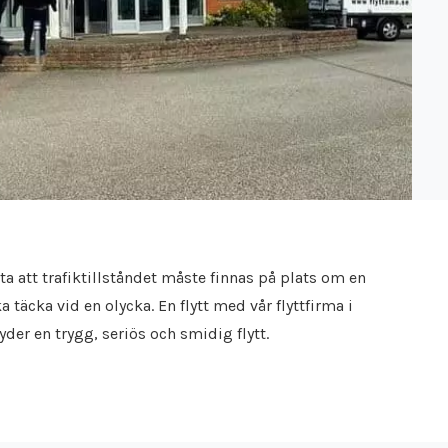
eta att trafiktillståndet måste finnas på plats om en
a täcka vid en olycka. En flytt med vår flyttfirma i
der en trygg, seriös och smidig flytt.