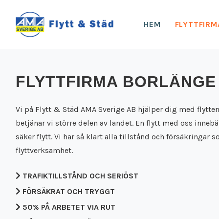
HEM
FLYTTFIRM
FLYTTFIRMA BORLÄNGE
Vi på Flytt & Städ AMA Sverige AB hjälper dig med flytten
betjänar vi större delen av landet. En flytt med oss inneb
säker flytt. Vi har så klart alla tillstånd och försäkringar 
flyttverksamhet.
TRAFIKTILLSTÅND OCH SERIÖST
FÖRSÄKRAT OCH TRYGGT
50% PÅ ARBETET VIA RUT