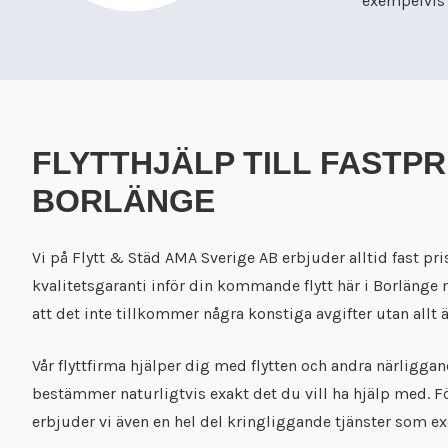
exempelvis v
FLYTTHJÄLP TILL FASTPRI
BORLÄNGE
Vi på Flytt & Städ AMA Sverige AB erbjuder alltid fast pr
kvalitetsgaranti inför din kommande flytt här i Borlänge
att det inte tillkommer några konstiga avgifter utan allt ä
Vår flyttfirma hjälper dig med flytten och andra närligga
bestämmer naturligtvis exakt det du vill ha hjälp med. F
erbjuder vi även en hel del kringliggande tjänster som e