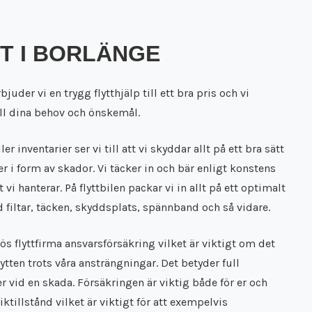
T I BORLÄNGE
juder vi en trygg flytthjälp till ett bra pris och vi
ill dina behov och önskemål.
r inventarier ser vi till att vi skyddar allt på ett bra sätt
er i form av skador. Vi täcker in och bär enligt konstens
t vi hanterar. På flyttbilen packar vi in allt på ett optimalt
 filtar, täcken, skyddsplats, spännband och så vidare.
ös flyttfirma ansvarsförsäkring vilket är viktigt om det
ytten trots våra ansträngningar. Det betyder full
er vid en skada. Försäkringen är viktig både för er och
fiktillstånd vilket är viktigt för att exempelvis