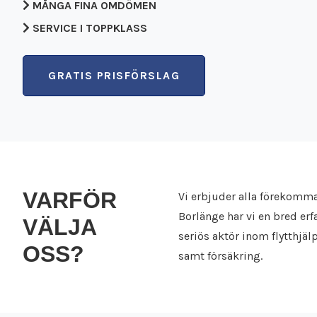
MÅNGA FINA OMDÖMEN
SERVICE I TOPPKLASS
GRATIS PRISFÖRSLAG
VARFÖR
Vi erbjuder alla förekomman
Borlänge har vi en bred er
VÄLJA
seriös aktör inom flytthjälp
OSS?
samt försäkring.