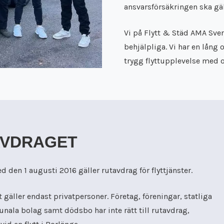
ansvarsförsäkringen ska gäll
Vi på Flytt & Städ AMA Sveri
behjälpliga. Vi har en lång
trygg flyttupplevelse med o
AVDRAGET
 den 1 augusti 2016 gäller rutavdrag för flyttjänster.
 gäller endast privatpersoner. Företag, föreningar, statliga
nala bolag samt dödsbo har inte rätt till rutavdrag,