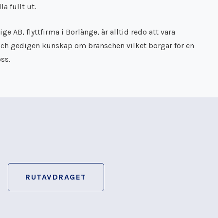
a fullt ut.
ge AB, flyttfirma i Borlänge, är alltid redo att vara
 och gedigen kunskap om branschen vilket borgar för en
ss.
RUTAVDRAGET