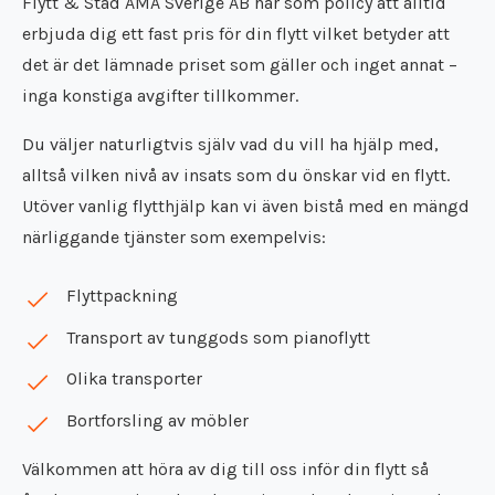
Flytt & Städ AMA Sverige AB har som policy att alltid
erbjuda dig ett fast pris för din flytt vilket betyder att
det är det lämnade priset som gäller och inget annat –
inga konstiga avgifter tillkommer.
Du väljer naturligtvis själv vad du vill ha hjälp med,
alltså vilken nivå av insats som du önskar vid en flytt.
Utöver vanlig flytthjälp kan vi även bistå med en mängd
närliggande tjänster som exempelvis:
Flyttpackning
Transport av tunggods som pianoflytt
Olika transporter
Bortforsling av möbler
Välkommen att höra av dig till oss inför din flytt så