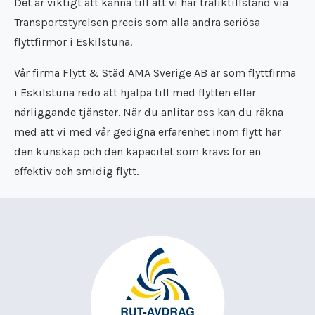
Det är viktigt att känna till att vi har trafiktillstånd via
Transportstyrelsen precis som alla andra seriösa
flyttfirmor i Eskilstuna.
Vår firma Flytt & Städ AMA Sverige AB är som flyttfirma
i Eskilstuna redo att hjälpa till med flytten eller
närliggande tjänster. När du anlitar oss kan du räkna
med att vi med vår gedigna erfarenhet inom flytt har
den kunskap och den kapacitet som krävs för en
effektiv och smidig flytt.