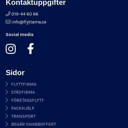
Kontaktuppgifter
019-44 60 66
info@flyttama.se
Social media
Sidor
FLYTTFIRMA
STÄDFIRMA
FÖRETAGSFLYTT
PACKHJÄLP
TRANSPORT
BEGÄR SNABBOFFERT