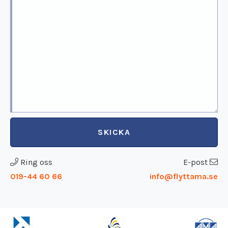
SKICKA
Ring oss
E-post
019-44 60 66
info@flyttama.se