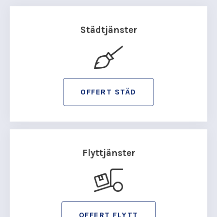
Städtjänster
OFFERT STÄD
Flyttjänster
OFFERT FLYTT