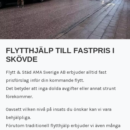
FLYTTHJÄLP TILL FASTPRIS I
SKÖVDE
Flytt & Städ AMA Sverige AB erbjuder alltid fast
prisförslag inför din kommande flytt.
Det betyder att inga dolda avgifter eller annat strunt
förekommer.
Oavsett vilken nivå på insats du önskar kan vi vara
behjälpliga.
Förutom traditionell flytthjälp erbjuder vi även många