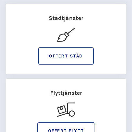
Städtjänster
OFFERT STÄD
Flyttjänster
OFFERT FLYTT