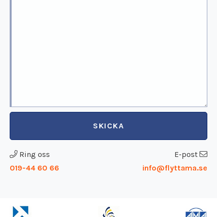
SKICKA
Ring oss
E-post
019-44 60 66
info@flyttama.se