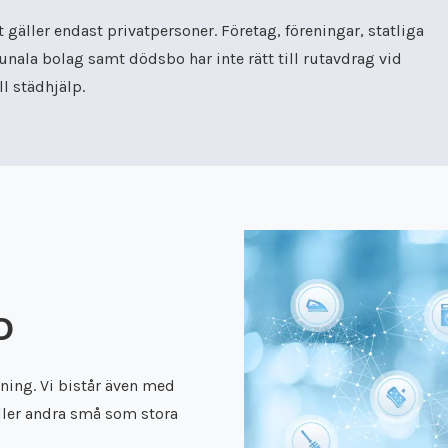
 gäller endast privatpersoner. Företag, föreningar, statliga
nala bolag samt dödsbo har inte rätt till rutavdrag vid
l städhjälp.
O
ädning. Vi bistår även med
ller andra små som stora