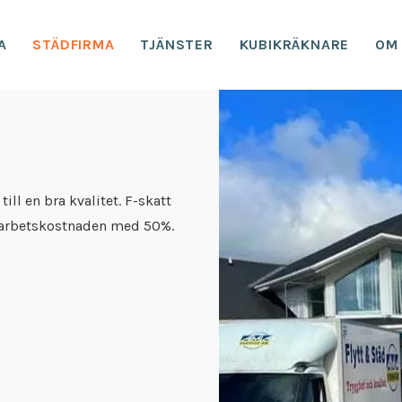
A
STÄDFIRMA
TJÄNSTER
KUBIKRÄKNARE
OM
till en bra kvalitet. F-skatt
r arbetskostnaden med 50%.