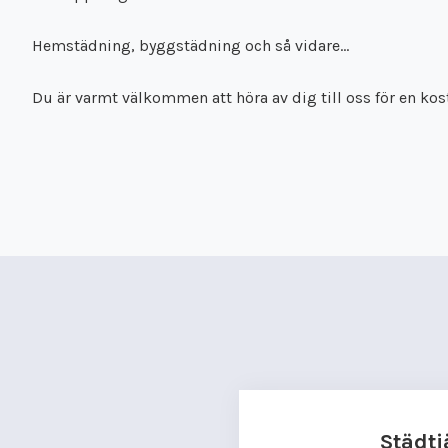
Hemstädning, byggstädning och så vidare…
Du är varmt välkommen att höra av dig till oss för en kost
Städtj