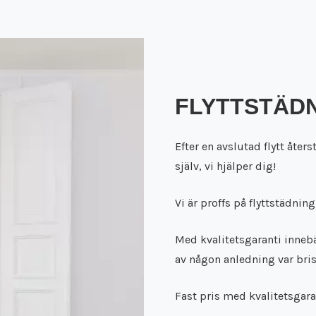
FLYTTSTÄDN
Efter en avslutad flytt åter
själv, vi hjälper dig!
Vi är proffs på flyttstädni
Med kvalitetsgaranti inneb
av någon anledning var brist
Fast pris med kvalitetsgaran