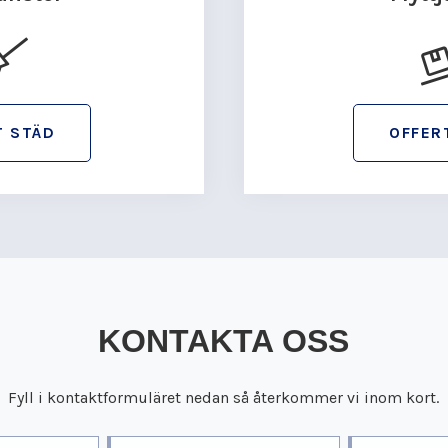
T STÄD
OFFER
KONTAKTA OSS
Fyll i kontaktformuläret nedan så återkommer vi inom kort.