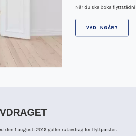
När du ska boka flyttstädnin
VAD INGÅR?
AVDRAGET
 den 1 augusti 2016 gäller rutavdrag för flyttjänster.