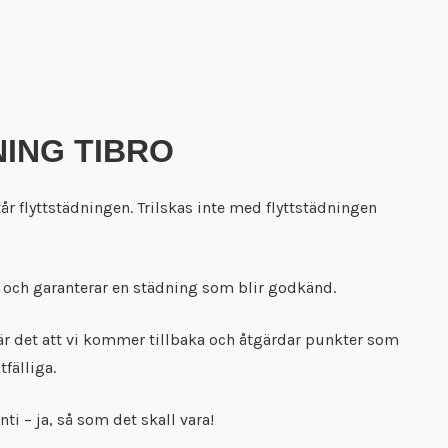
ING TIBRO
står flyttstädningen. Trilskas inte med flyttstädningen
ng och garanterar en städning som blir godkänd.
är det att vi kommer tillbaka och åtgärdar punkter som
fälliga.
ti – ja, så som det skall vara!