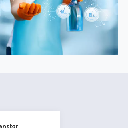
jänster