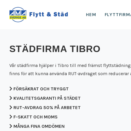
HEM
FLYTTFIRM
STÄDFIRMA TIBRO
Vår städfirma hjälper i Tibro till med främst flyttstädning 
finns för att kunna använda RUT-avdraget som reducera
FÖRSÄKRAT OCH TRYGGT
KVALITETSGARANTI PÅ STÄDET
RUT-AVDRAG 50% PÅ ARBETET
F-SKATT OCH MOMS
MÅNGA FINA OMDÖMEN