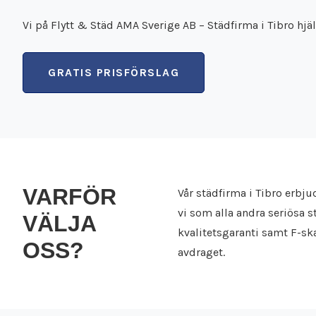
Vi på Flytt & Städ AMA Sverige AB – Städfirma i Tibro hj
GRATIS PRISFÖRSLAG
VARFÖR
Vår städfirma i Tibro erbju
vi som alla andra seriösa 
VÄLJA
kvalitetsgaranti samt F-sk
OSS?
avdraget.