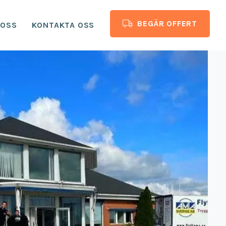
BEGÄR OFFERT
 OSS
KONTAKTA OSS