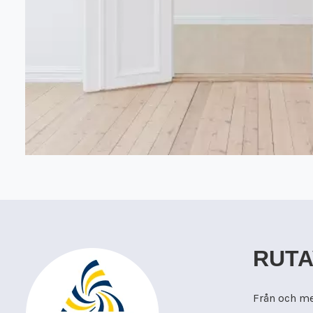
RUT
Från och med