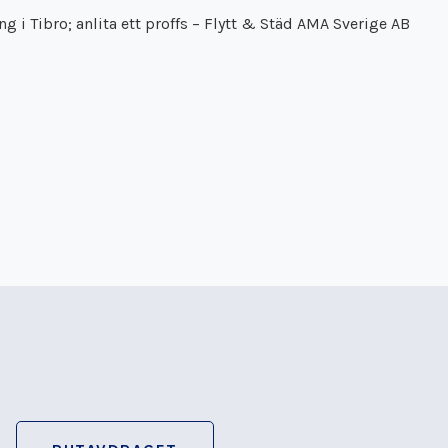
g i Tibro; anlita ett proffs – Flytt & Städ AMA Sverige AB