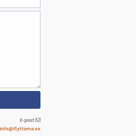
E-post
info@flyttama.se