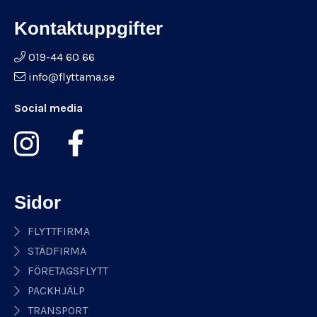
Kontaktuppgifter
019-44 60 66
info@flyttama.se
Social media
Sidor
FLYTTFIRMA
STÄDFIRMA
FÖRETAGSFLYTT
PACKHJÄLP
TRANSPORT