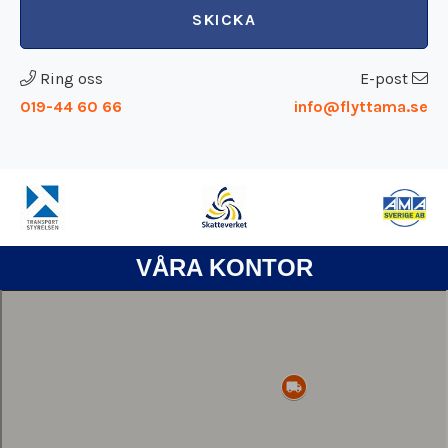
SKICKA
Ring oss
E-post
019-44 60 66
info@flyttama.se
VÅRA KONTOR