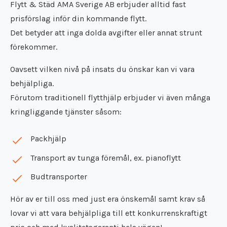
Flytt & Städ AMA Sverige AB erbjuder alltid fast
prisförslag inför din kommande flytt.
Det betyder att inga dolda avgifter eller annat strunt
förekommer.
Oavsett vilken nivå på insats du önskar kan vi vara
behjälpliga.
Förutom traditionell flytthjälp erbjuder vi även många
kringliggande tjänster såsom:
Packhjälp
Transport av tunga föremål, ex. pianoflytt
Budtransporter
Hör av er till oss med just era önskemål samt krav så
lovar vi att vara behjälpliga till ett konkurrenskraftigt