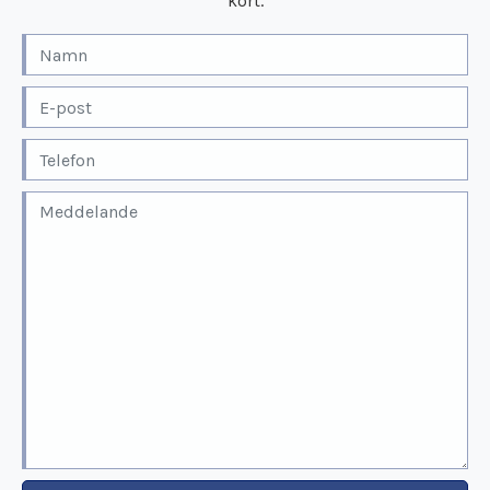
kort.