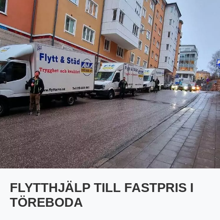
FLYTTHJÄLP TILL FASTPRIS I
TÖREBODA