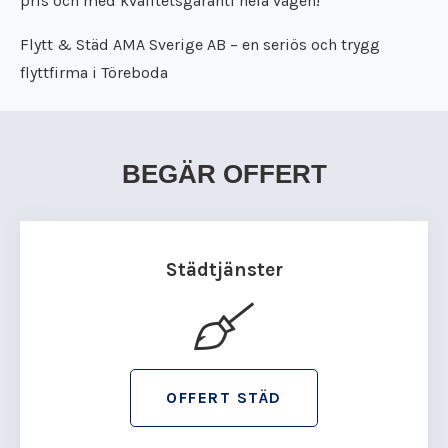
pris och med kvalitetsgaranti hela vägen!
Flytt & Städ AMA Sverige AB – en seriös och trygg
flyttfirma i Töreboda
BEGÄR OFFERT
Städtjänster
OFFERT STÄD