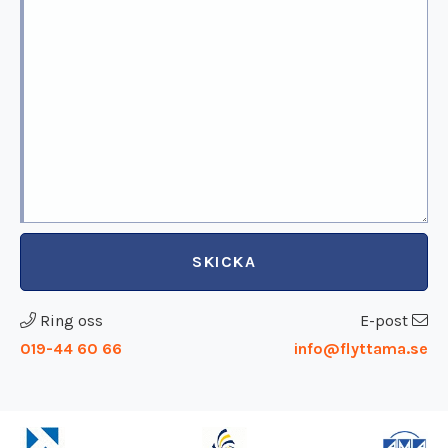
SKICKA
Ring oss
E-post
019-44 60 66
info@flyttama.se