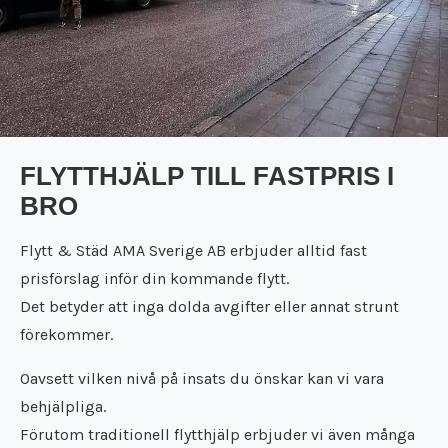
FLYTTHJÄLP TILL FASTPRIS I
BRO
Flytt & Städ AMA Sverige AB erbjuder alltid fast
prisförslag inför din kommande flytt.
Det betyder att inga dolda avgifter eller annat strunt
förekommer.
Oavsett vilken nivå på insats du önskar kan vi vara
behjälpliga.
Förutom traditionell flytthjälp erbjuder vi även många