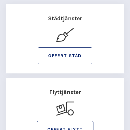
Städtjänster
OFFERT STÄD
Flyttjänster
OFFERT FLYTT